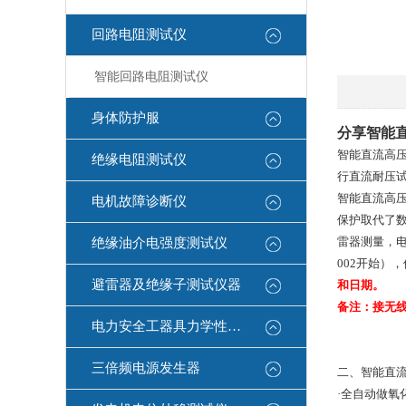
回路电阻测试仪
智能回路电阻测试仪
身体防护服
分享智能
智能直流高
绝缘电阻测试仪
行直流耐压
智能直流高压
电机故障诊断仪
保护取代了数
雷器测量，
绝缘油介电强度测试仪
002开始）
避雷器及绝缘子测试仪器
和日期。
备注：接无
电力安全工器具力学性能试验机
三倍频电源发生器
二、智能直
·全自动做