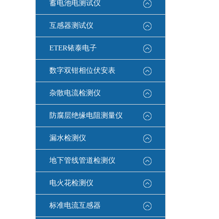
蓄电池电测试仪
互感器测试仪
ETER铱泰电子
数字双钳相位伏安表
杂散电流检测仪
防腐层绝缘电阻测量仪
漏水检测仪
地下管线管道检测仪
电火花检测仪
标准电流互感器