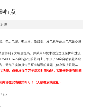
器特点
-18
器、电力电缆、变压器、断路器、发电机等高压电气设备进
精度得到了大幅度提高。并采用AI技术设定过压保护和过流
5UDC1mA功能按钮的基础上，增加了AI全自动氧化锌避
告，避免了实验报告手写有错误的问题（储存数据只能从
T2功能。仪器增加了万年历和时间功能，实验报告带有时间
到内部微安表模式即可！（无线微安表选配）
形。