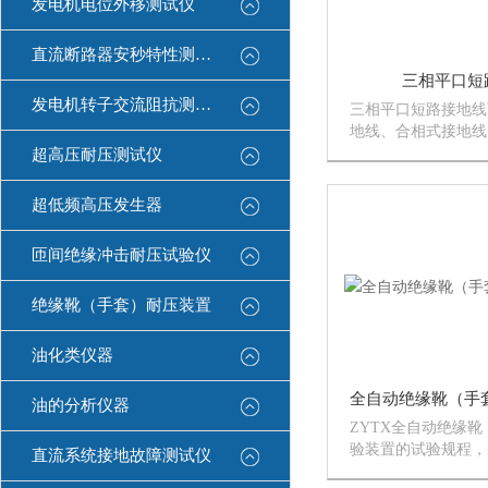
发电机电位外移测试仪
直流断路器安秒特性测试仪
三相平口短
发电机转子交流阻抗测试仪
三相平口短路接地线
地线、合相式接地线
同，有单节式、多节
超高压耐压测试仪
接地电线有变电用（
（圆夹）
超低频高压发生器
匝间绝缘冲击耐压试验仪
绝缘靴（手套）耐压装置
油化类仪器
油的分析仪器
ZYTX全自动绝缘
验装置的试验规程，
直流系统接地故障测试仪
意见而设计生产的。