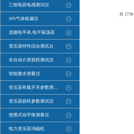
动升（降）压，自动
三相电容电感测试仪
的泄漏电流，整个过
自动打印试验数据，
共 273
SF6气体检漏仪
去不规...
选频电平表,电平振荡器
变压器特性综合测试台
全自动介质损耗测试仪
智能微水测量仪
变压器有载开关参数测试仪
变压器损耗参数测试仪
便携式动平衡测量仪
电力变压器消磁机