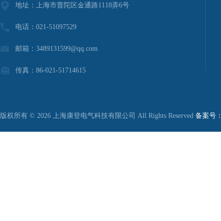
地址：上海市普陀区金通路1118弄6号
电话：021-51097529
邮箱：3489131599@qq.com
传真：86-021-51714615
版权所有 © 2026 上海康登电气科技有限公司 All Rights Reserved
备案号：沪