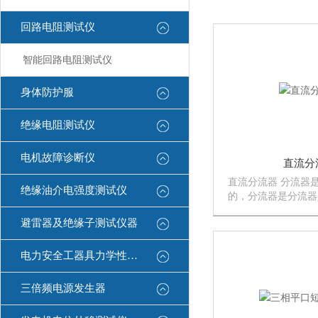
回路电阻测试仪
智能回路电阻测试仪
身体防护服
绝缘电阻测试仪
电机故障诊断仪
直流分
直流分流器 分流器
绝缘油介电强度测试仪
的，分流器是分流器
用的，根据直流电流
避雷器及绝缘子测试仪器
阻两端产生电压的原
是指测量直流电流用
流通过电阻时在电阻
电力安全工器具力学性能试验机
原理制...
三倍频电源发生器