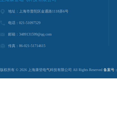
地址：上海市普陀区金通路1118弄6号
电话：021-51097529
邮箱：3489131599@qq.com
传真：86-021-51714615
版权所有 © 2026 上海康登电气科技有限公司 All Rights Reserved
备案号：沪