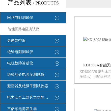
产品列表
/ PRODUCTS
回路电阻测试仪
智能回路电阻测试仪
身体防护服
绝缘电阻测试仪
电机故障诊断仪
KD1800A智
KD1800A智能无
绝缘油介电强度测试仪
压指示）用绝缘杆将
线路上，即可验电并
避雷器及绝缘子测试仪器
压及电流。安全快速
检修*工具。220k
盖，无需配备多个验
电力安全工器具力学性能试验机
三倍频电源发生器