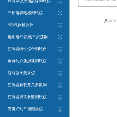
直流系统接地故障测试仪
挂接的一种安全短路
突然来电杜操作人员
三相电容电感测试仪
的安全防护用具。这
照国家电力行业DL/T87
共 273
SF6气体检漏仪
选频电平表,电平振荡器
变压器特性综合测试台
全自动介质损耗测试仪
智能微水测量仪
变压器有载开关参数测试仪
变压器损耗参数测试仪
便携式动平衡测量仪